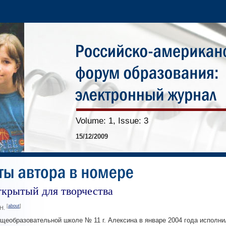
Volume: 1, Issue: 3
15/12/2009
ткрытый для творчества
[
about
]
.Н.
щеобразовательной школе № 11 г. Алексина в январе 2004 года исполни