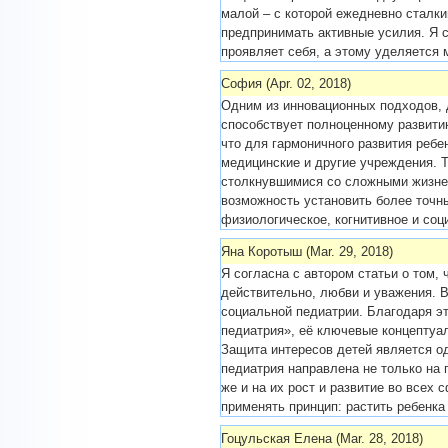
малой – с которой ежедневно сталк
предпринимать активные усилия. Я с
проявляет себя, а этому уделяется 
София (Apr. 02, 2018)
Одним из инновационных подходов, 
способствует полноценному развити
что для гармоничного развития ребе
медицинские и другие учреждения. 
столкнувшимися со сложными жизне
возможность установить более точны
физиологическое, когнитивное и соц
Яна Коротыш (Mar. 29, 2018)
Я согласна с автором статьи о том, 
действительно, любви и уважения. 
социальной педиатрии. Благодаря эт
педиатрия», её ключевые концептуал
Защита интересов детей является о
педиатрия направлена не только на 
же и на их рост и развитие во всех
применять принцип: растить ребенка
Гоцульская Елена (Mar. 28, 2018)