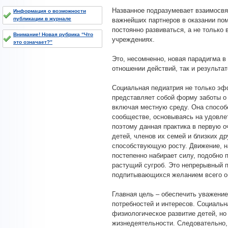
Названное подразумевает взаимосвя
Информация о возможности
публикации в журнале
важнейших партнеров в оказании по
постоянно развиваться, а не только
Внимание! Новая рубрика “Что
учреждениях.
это означает?”
Это, несомненно, новая парадигма в
отношении действий, так и результат
Социальная педиатрия не только эф
представляет собой форму заботы о
включая местную среду. Она способ
сообществе, основываясь на удовле
поэтому данная практика в первую 
детей, членов их семей и близких др
способствующую росту. Движение, н
постепенно набирает силу, подобно
растущий сугроб. Это непрерывный 
подпитывающихся желанием всего об
Главная цель – обеспечить уважение
потребностей и интересов. Социальн
физиологическое развитие детей, но 
жизнедеятельности. Следовательно,