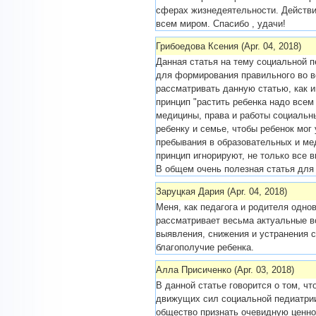
сферах жизнедеятельности. Действи
всем миром. Спасибо , удачи!
Грибоедова Ксения (Apr. 04, 2018)
Данная статья на тему социальной п
для формирования правильного во 
рассматривать данную статью, как 
принцип "растить ребенка надо всем
медицины, права и работы социальн
ребенку и семье, чтобы ребенок мог 
пребывания в образовательных и ме
принцип игнорируют, не только все 
В общем очень полезная статья для 
Заруцкая Дария (Apr. 04, 2018)
Меня, как педагога и родителя одно
рассматривает весьма актуальные в
выявления, снижения и устранения 
благополучие ребенка.
Алла Присиченко (Apr. 03, 2018)
В данной статье говорится о том, чт
движущих сил социальной педиатрии
общество признать очевидную ценно