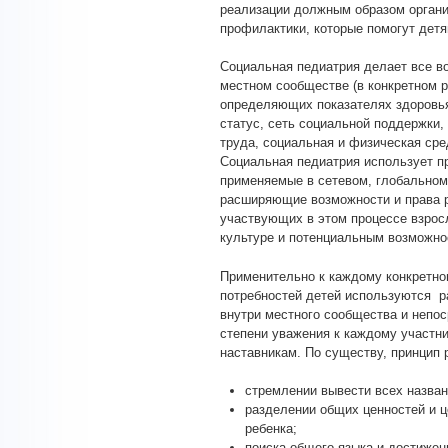
реализации должным образом органи
профилактики, которые помогут дет
Социальная педиатрия делает все в
местном сообществе (в конкретном р
определяющих показателях здоровья
статус, сеть социальной поддержки,
труда, социальная и физическая сред
Социальная педиатрия использует п
применяемые в сетевом, глобальном
расширяющие возможности и права р
участвующих в этом процессе взросл
культуре и потенциальным возможно
Применительно к каждому конкретно
потребностей детей используются р
внутри местного сообщества и непос
степени уважения к каждому участни
наставникам. По существу, принцип 
стремлении вывести всех назва
разделении общих ценностей и ц
ребенка;
поиска общего языка и достижен