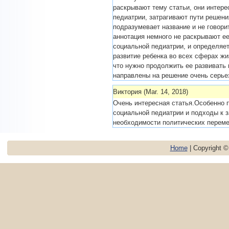
раскрывают тему статьи, они интер
педиатрии, затрагивают пути решени
подразумевает название и не говорит
аннотация немного не раскрывают ее
социальной педиатрии, и определяе
развитие ребенка во всех сферах жи
что нужно продолжить ее развивать 
направлены на решение очень серье
Виктория (Mar. 14, 2018)
Очень интересная статья.Особенно п
социальной педиатрии и подходы к 
необходимости политических перемен
Home
| Copyright 