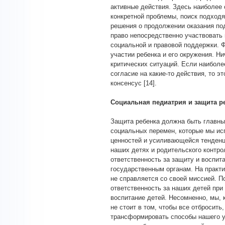
активные действия. Здесь наиболее 
конкретной проблемы, поиск подход
решения о продолжении оказания под
право непосредственно участвовать 
социальной и правовой поддержки. 
участии ребенка и его окружения. Н
критических ситуаций. Если наиболе
согласие на какие-то действия, то э
консенсус [14].
Социальная педиатрия и защита р
Защита ребенка должна быть главны
социальных перемен, которые мы исп
ценностей и усиливающейся тенденц
наших детях и родительского контро
ответственность за защиту и воспит
государственным органам. На практи
не справляется со своей миссией. П
ответственность за наших детей при
воспитание детей. Несомненно, мы, 
не стоит в том, чтобы все отбросить
трансформировать способы нашего у