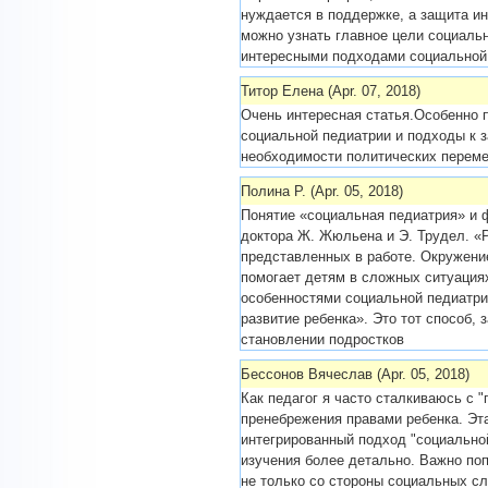
нуждается в поддержке, а защита ин
можно узнать главное цели социальн
интересными подходами социальной 
Титор Елена (Apr. 07, 2018)
Очень интересная статья.Особенно п
социальной педиатрии и подходы к 
необходимости политических перемен
Полина Р. (Apr. 05, 2018)
Понятие «социальная педиатрия» и 
доктора Ж. Жюльена и Э. Трудел. «
представленных в работе. Окружен
помогает детям в сложных ситуациях
особенностями социальной педиатри
развитие ребенка». Это тот способ, 
становлении подростков
Бессонов Вячеслав (Apr. 05, 2018)
Как педагог я часто сталкиваюсь с 
пренебрежения правами ребенка. Эта
интегрированный подход "социально
изучения более детально. Важно по
не только со стороны социальных сл