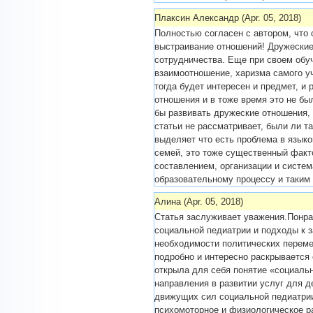
Плаксин Александр (Apr. 05, 2018)
Полностью согласен с автором, что 
выстраивание отношений! Дружеские
сотрудничества. Еще при своем обу
взаимоотношение, харизма самого уч
тогда будет интересен и предмет, и 
отношения и в тоже время это не был
бы развивать дружеские отношения,
статьи не рассматривает, были ли т
выделяет что есть проблема в языко
семей, это тоже существенный факт
составлением, организации и систе
образовательному процессу и таким
Алина (Apr. 05, 2018)
Статья заслуживает уважения.Понра
социальной педиатрии и подходы к 
необходимости политических перемен
подробно и интересно раскрывается 
открыла для себя понятие «социаль
направления в развитии услуг для д
движущих сил социальной педиатрии
психомоторное и физиологическое раз