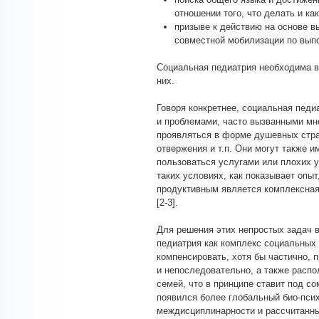
отношении того, что делать и как
призыве к действию на основе в
совместной мобилизации по вып
Социальная педиатрия необходима вс
них.
Говоря конкретнее, социальная пед
и проблемами, часто вызванными мн
проявляться в форме душевных стра
отвержения и т.п. Они могут также 
пользоваться услугами или плохих у
таких условиях, как показывает опыт
продуктивным является комплексная
[2-3].
Для решения этих непростых задач 
педиатрия как комплекс социальных
компенсировать, хотя бы частично,
и непоследовательно, а также расп
семей, что в принципе ставит под с
появился более глобальный био-псих
междисциплинарности и рассчитанны