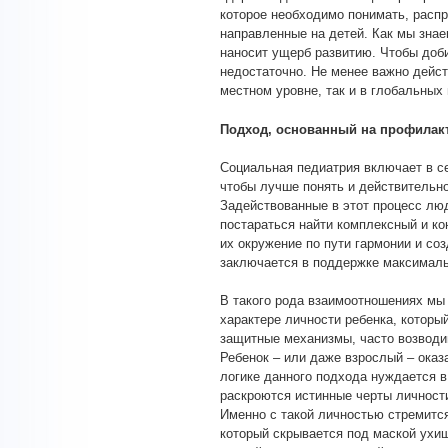
которое необходимо понимать, распр
направленные на детей. Как мы знае
наносит ущерб развитию. Чтобы доби
недостаточно. Не менее важно дейст
местном уровне, так и в глобальных
Подход, основанный на профилак
Социальная педиатрия включает в с
чтобы лучше понять и действительно
Задействованные в этот процесс люд
постараться найти комплексный и ко
их окружение по пути гармонии и со
заключается в поддержке максималь
В такого рода взаимоотношениях мы
характере личности ребенка, которы
защитные механизмы, часто возводим
Ребенок – или даже взрослый – оказ
логике данного подхода нуждается в
раскроются истинные черты личности
Именно с такой личностью стремится
который скрывается под маской ухищ