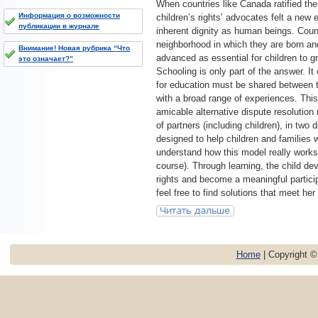
When countries like Canada ratified the
Информация о возможности
children’s rights’ advocates felt a new 
публикации в журнале
inherent dignity as human beings. Count
neighborhood in which they are born an
Внимание! Новая рубрика “Что
advanced as essential for children to gro
это означает?”
Schooling is only part of the answer. It 
for education must be shared between t
with a broad range of experiences. This
amicable alternative dispute resolutio
of partners (including children), in tw
designed to help children and families 
understand how this model really works,
course). Through learning, the child dev
rights and become a meaningful partici
feel free to find solutions that meet he
Home
| Copyright 