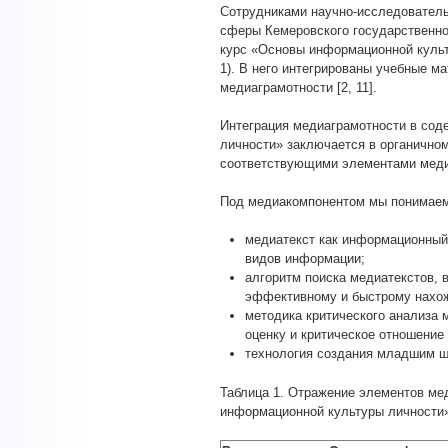
Сотрудниками научно-исследователь
сферы Кемеровского государственног
курс «Основы информационной культу
1). В него интегрированы учебные 
медиаграмотности [2, 11].
Интеграция медиаграмотности в сод
личности» заключается в органично
соответствующими элементами меди
Под медиакомпонентом мы понимаем
медиатекст как информационный
видов информации;
алгоритм поиска медиатекстов,
эффективному и быстрому нахо
методика критического анализа
оценку и критическое отношение
технология создания младшим ш
Таблица 1. Отражение элементов ме
информационной культуры личности