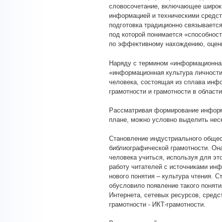
словосочетание, включающее широкий
информацией и техническими средст
подготовка традиционно связывается
под которой понимается «способнос
по эффективному нахождению, оценк
Наряду с термином «информационная
«информационная культура личности
человека, состоящая из сплава инф
грамотности и грамотности в област
Рассматривая формирование информ
плане, можно условно выделить неск
Становление индустриального общес
библиографической грамотности. Он
человека учиться, используя для эт
работу читателей с источниками инф
нового понятия – культура чтения. 
обусловило появление такого поняти
Интернета, сетевых ресурсов, средс
грамотности - ИКТ-грамотности.