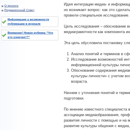
Идея интеграции медиа- и информац
О проекте
но возникает вопрос: как это сделат
Редакционный Совет
провели специальное исследование.
Информация о возможности
публикации в журнале
Цель исследования – обоснование в
медиаграмотности как компонента и
Внимание! Новая рубрика “Что
это означает?”
Эта цель обусловила постановку сл
Анализ понятий и терминов в сф
Исследование возможностей инт
информационной культуры лично
Обоснование содержания медиак
культуры личности» с учетом во
возраста.
Начнем с уточнения понятий и терм
подготовки.
По мнению известного специалиста в
ассоциации медиаобразования, проф
развития личности с помощью и на м
развитие культуры общения с медиа,