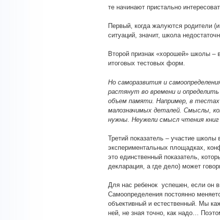
те начинают пристально интересоват
Первый, когда жалуются родители (
ситуаций, значит, школа недостаточн
Второй признак «хорошей» школы – в
итоговых тестовых форм.
Но саморазвития и самоопределен
растянут во времени и определить
объем памяти. Например, в тестах
малозначимых деталей. Смыслы, ко
нужны. Неужели смысл чтения книг
Третий показатель – участие школы
экспериментальных площадках, конф
это единственный показатель, которы
декларация, а где дело) может гово
Для нас ребенок успешен, если он в
Самоопределения постоянно меняется
объективный и естественный. Мы ка
ней, не зная точно, как надо… Поэт