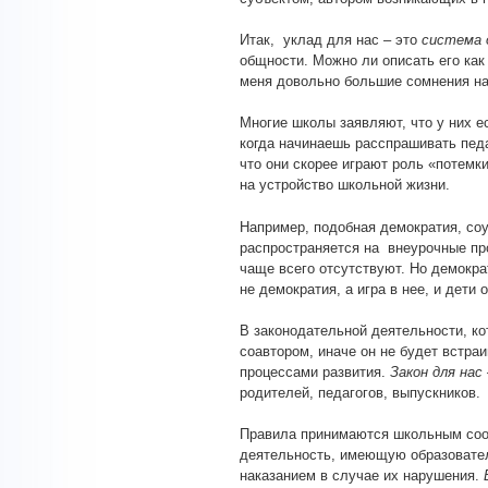
Итак, уклад для нас – это
система 
общности. Можно ли описать его как
меня довольно большие сомнения на 
Многие школы заявляют, что у них е
когда начинаешь расспрашивать пед
что они скорее играют роль «потемк
на устройство школьной жизни.
Например, подобная демократия, со
распространяется на внеурочные пр
чаще всего отсутствуют. Но демократ
не демократия, а игра в нее, и дет
В законодательной деятельности, ко
соавтором, иначе он не будет встраи
процессами развития.
Закон для нас
родителей, педагогов, выпускников.
Правила принимаются школьным соо
деятельность, имеющую образователь
наказанием в случае их нарушения.