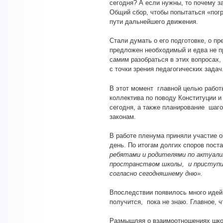
сегодня? А если нужны, то почему з
Общий сбор, чтобы попытаться «погр
пути дальнейшего движения.
Стали думать о его подготовке, о п
предложен необходимый и едва не п
самим разобраться в этих вопросах,
с точки зрения педагогических зада
В этот момент главной целью работы
коллектива по поводу Конституции 
сегодня, а также планирование шаг
законам.
В работе пленума приняли участие 
день. По итогам долгих споров поста
ребятами и родителями по актуализ
пространством школы, и приступи
согласно сегодняшнему дню».
Впоследствии появилось много идей 
получится, пока не знаю. Главное, 
Размышляя о взаимоотношениях шко