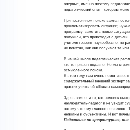
впервые, именно поэтому педагогиче
педагогический опыт, которым может
При постоянном поиске важна постоя
проблематизировать ситуации; нужна
программу, заметить новые ситуации
получили, что происходит с детьми, 
учителя говорят наукообразно, не р
не понятно, как они получают те или
В нашей школе педагогическая рефле
кто-то пришел недавно. Но мы стрем
осмысленного поиска.
В этом году нам очень помог извест
содержательный внешний эксперт за
практик учителей «Школы самоопред
Здесь важно и то, как человек смотр
наблюдатель-педагог и не увидит сущ
потому что ему главное не явлено. 
неполны и субъективны. И вот почем
Педагогика не «рецептурна», она