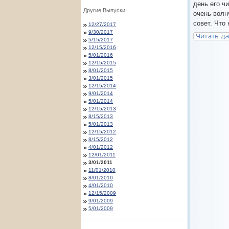
день его ч
Другие Выпуски:
очень волн
совет. Что
12/27/2017
9/30/2017
5/15/2017
12/15/2016
5/01/2016
12/15/2015
8/01/2015
3/01/2015
12/15/2014
9/01/2014
5/01/2014
12/15/2013
8/15/2013
5/01/2013
12/15/2012
8/15/2012
4/01/2012
12/01/2011
3/01/2011
11/01/2010
8/01/2010
4/01/2010
12/15/2009
9/01/2009
5/01/2009