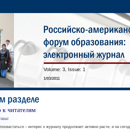
Volume: 3, Issue: 1
1/03/2011
 к читателям
[
about
]
.
 похвастаться – интерес к журналу продолжает активно расти, и на сего