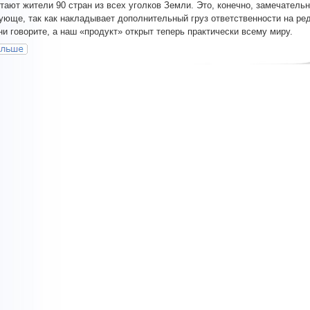
итают жители 90 стран из всех уголков Земли. Это, конечно, замечательн
ующе, так как накладывает дополнительный груз ответственности на ре
 ни говорите, а наш «продукт» открыт теперь практически всему миру.