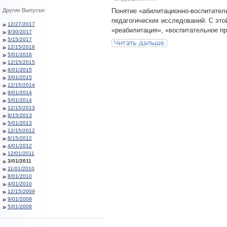
Другие Выпуски:
Понятие «абилитационно-воспитател
педагогических исследований. С это
12/27/2017
«реабилитация», «воспитательное пр
9/30/2017
5/15/2017
12/15/2016
5/01/2016
12/15/2015
8/01/2015
3/01/2015
12/15/2014
9/01/2014
5/01/2014
12/15/2013
8/15/2013
5/01/2013
12/15/2012
8/15/2012
4/01/2012
12/01/2011
3/01/2011
11/01/2010
8/01/2010
4/01/2010
12/15/2009
9/01/2009
5/01/2009