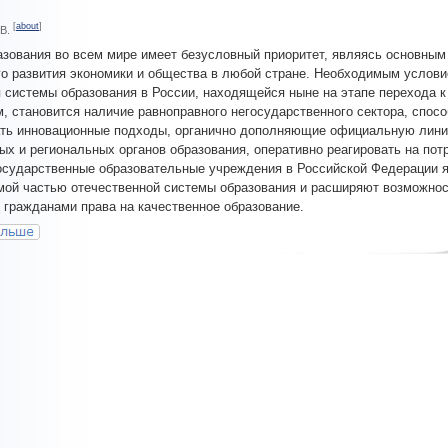
[
about
]
.В.
зования во всем мире имеет безусловный приоритет, являясь основны
о развития экономики и общества в любой стране. Необходимым услов
 системы образования в России, находящейся ныне на этапе перехода 
, становится наличие равноправного негосударственного сектора, спосо
ать инновационные подходы, органично дополняющие официальную лин
х и региональных органов образования, оперативно реагировать на пот
осударственные образовательные учреждения в Российской Федерации 
ой частью отечественной системы образования и расширяют возможно
 гражданами права на качественное образование.