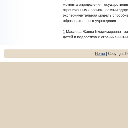
момента определения государственн
ограниченными возможностями здоро
экспериментальная модель способна
образовательного учреждения.
1
Маслова Жанна Владимировна - за
детей и подростков с ограниченными
Home
| Copyright 