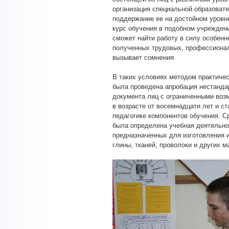
организация специальной образоват
поддержание ее на достойном уровн
курс обучения в подобном учрежден
сможет найти работу в силу особенн
полученных трудовых, профессионал
вызывает сомнения.
В таких условиях методом практичес
была проведена апробация нестанда
документа лиц с ограниченными воз
в возрасте от восемнадцати лет и с
педагогике компонентов обучения. 
была определена учебная деятельно
предназначенных для изготовления и
глины, тканей, проволоки и других м