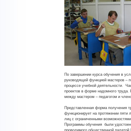
По завершении курса обучения в усл
руководящей функцией мастеров – п
процессе учебной деятельности. Ча
проектов в форме надомного труда.
между мастером – педагогом и член
Представленная форма получения тр
функционирует на протяжении пяти 
лиц с ограниченными возможностями 
Программы обучения были удостоены
проводимого общественной палатой 