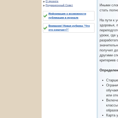
О проекте
Иными слов
Редакционный Совет
стать полн
Информация о возможности
публикации в журнале
На пути к 
здоровья, 
Внимание! Новая рубрика “Что
переподгот
это означает?”
уроки, где
разработат
значительн
получил до
другими сп
критериев 
Определен
Старше
Ограни
обучае
или от
Включе
классы
образо
Карта 