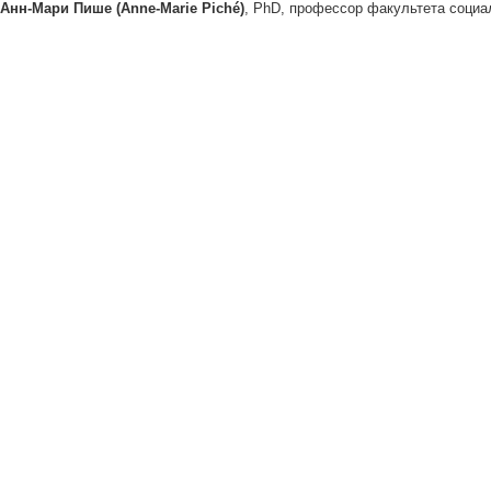
Анн-Мари Пише (Anne-Marie Piché)
, PhD, профессор факультета социа