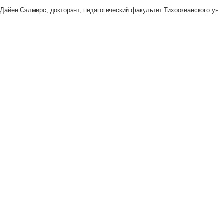
Дайен Сэлмирс, докторант, педагогический факультет Тихоокеанского у